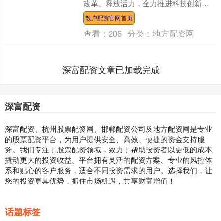
改革、释放活力，全力推进科技创新与
产业创新融合发展，培育发展新质生产
散户配资官网首页
力。 科技创新，国家....
查看：
206
分类：
地方配资网
深富配资文章已加载完成
深富配资
深富配资、杭州股票配资网、邯郸配资公司及地方配资网是专业
的股票配资平台，为用户提供安全、高效、便捷的资金支持服
务。我们专注于股票配资领域，致力于帮助投资者以更低的成本
撬动更大的投资收益。平台拥有灵活的配资方案、专业的风控体
系和贴心的客户服务，适合不同投资需求的用户。选择我们，让
您的投资更具优势，抓住市场机遇，共享财富增值！
话题标签