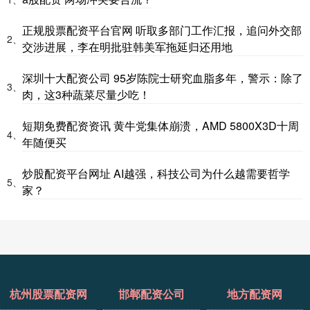
正规股票配资平台官网 听取多部门工作汇报，追问外交部
2、
交涉进展，李在明批驻韩美军拖延归还用地
深圳十大配资公司 95岁陈院士研究血脂多年，警示：除了
3、
肉，这3种蔬菜尽量少吃！
短期免费配资资讯 黄牛党集体崩溃，AMD 5800X3D十周
4、
年随便买
炒股配资平台网址 AI越强，科技公司为什么越需要哲学
5、
家？
杭州股票配资网
邯郸配资公司
地方配资网