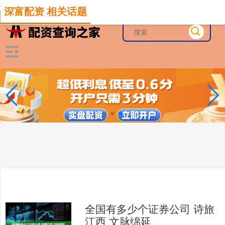
-->
深富配资 相关话题
全国有多少个证券公司 诗旅
江西 文脉绵延