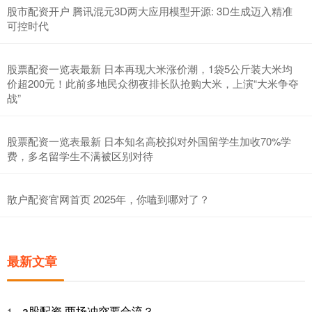
股市配资开户 腾讯混元3D两大应用模型开源: 3D生成迈入精准
可控时代
股票配资一览表最新 日本再现大米涨价潮，1袋5公斤装大米均
价超200元！此前多地民众彻夜排长队抢购大米，上演“大米争夺
战”
股票配资一览表最新 日本知名高校拟对外国留学生加收70%学
费，多名留学生不满被区别对待
散户配资官网首页 2025年，你嗑到哪对了？
最新文章
a股配资 两场冲突要合流？
1、