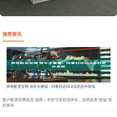
推荐资讯
券商配资官网 借车生事端：同事归还GL8后的意外发现
散户配资官网首页 场面｜丰收节里稻浪伴乐，光明农发“搭饭”系
列发布