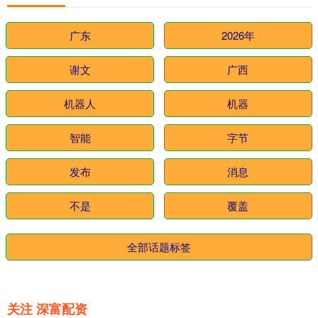
广东
2026年
谢文
广西
机器人
机器
智能
字节
发布
消息
不是
覆盖
全部话题标签
关注 深富配资