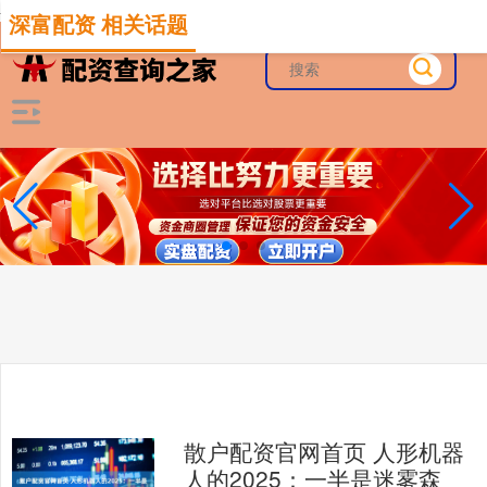
-->
深富配资 相关话题
散户配资官网首页 人形机器
人的2025：一半是迷雾森