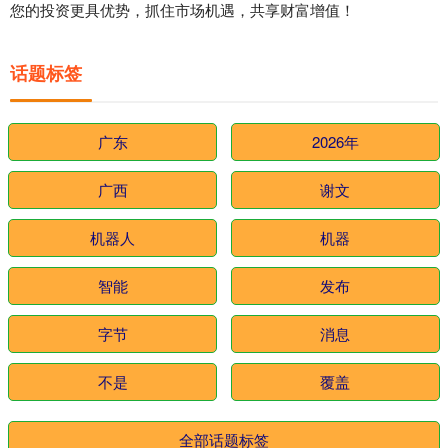
您的投资更具优势，抓住市场机遇，共享财富增值！
话题标签
广东
2026年
广西
谢文
机器人
机器
智能
发布
字节
消息
不是
覆盖
全部话题标签