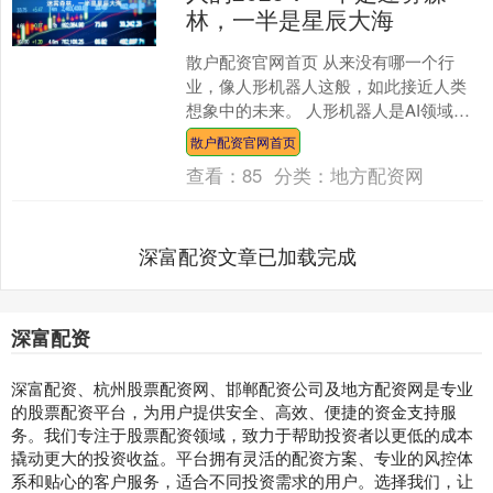
林，一半是星辰大海
散户配资官网首页 从来没有哪一个行
业，像人形机器人这般，如此接近人类
想象中的未来。 人形机器人是AI领域中
最令人兴奋的课题之一。英伟达创始人
散户配资官网首页
黄仁勋表示，未来人形....
查看：
85
分类：
地方配资网
深富配资文章已加载完成
深富配资
深富配资、杭州股票配资网、邯郸配资公司及地方配资网是专业
的股票配资平台，为用户提供安全、高效、便捷的资金支持服
务。我们专注于股票配资领域，致力于帮助投资者以更低的成本
撬动更大的投资收益。平台拥有灵活的配资方案、专业的风控体
系和贴心的客户服务，适合不同投资需求的用户。选择我们，让