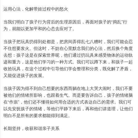
运用心法，化解带娃过程中的怒火
当我们明白了孩子行为背后的生理原因后，再面对孩子的“捣乱”行
为，就能以更加平和的心态去应对了。
当孩子把玩具扔得到处都是，把房间弄得乱七八糟时，我们可能会忍
不住想要发火。但这时，不妨在心里默念我们的心法，然后换个角度
去想：孩子这是在探索世界呢，他们通过扔玩具来感受物体的运动轨
迹和重力，这是他们学习的一种方式。我们可以蹲下来，和孩子一起
收拾玩具，在这个过程中引导他们学会整理和分类，既化解了矛盾，
又能促进孩子的发展。
当孩子因为得不到自己想要的东西而躺在地上大哭大闹时，我们不要
被他们的情绪所影响，也跟着生气。而是要告诉自己，孩子的情绪脑
在“作祟”，他们还不懂得如何用合适的方式表达自己的需求。我们可
以先安抚孩子的情绪，等他们平静下来后，再和他们讲道理，让他们
明白不是所有的要求都能得到满足。
长期坚持，收获和谐亲子关系