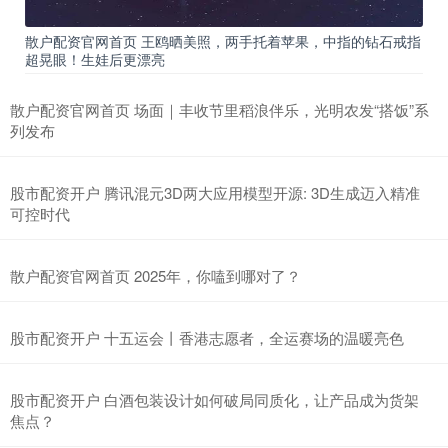
散户配资官网首页 王鸥晒美照，两手托着苹果，中指的钻石戒指
超晃眼！生娃后更漂亮
散户配资官网首页 场面｜丰收节里稻浪伴乐，光明农发“搭饭”系
列发布
股市配资开户 腾讯混元3D两大应用模型开源: 3D生成迈入精准
可控时代
散户配资官网首页 2025年，你嗑到哪对了？
股市配资开户 十五运会丨香港志愿者，全运赛场的温暖亮色
股市配资开户 白酒包装设计如何破局同质化，让产品成为货架
焦点？