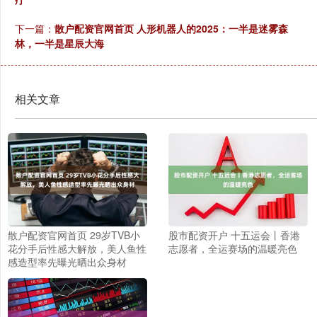
下一篇：
散户配资官网首页 人形机器人的2025：一半是迷雾森
林，一半是星辰大海
相关文章
散户配资官网首页 29岁TVB小
股市配资开户 十五运会丨香港
花分手后性感大解放，美人鱼性
志愿者，全运赛场的温暖亮色
感造型率先曝光晒出众身材