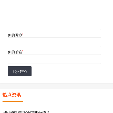
你的昵称
*
你的邮箱
*
提交评论
热点资讯
a股配资 两场冲突要合流？