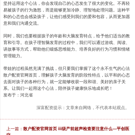
坚持运用这个心法，你会发现自己的心态发生了很大的变化。不再轻
易被孩子的行为激怒，而是能够更加冷静、理智地处理问题。这种平
和的心态也会感染孩子，让他们感受到我们的爱和包容，从而更加愿
意和我们沟通交流。
同时，我们也要根据孩子的年龄和大脑发育特点，给予他们适当的教
育和引导。在孩子理智脑发育的过程中，我们可以通过游戏、阅读、
讲故事等方式，帮助他们锻炼思维能力、培养良好的行为习惯和情绪
管理能力。
带娃的过程虽然充满了挑战，但只要我们掌握了这个永不生气的心法
散户配资官网首页，理解孩子大脑发育的阶段性特点，以平和的心态
去面对孩子的各种行为，就一定能够收获一段和谐、美好的亲子关
系。让我们一起用这个心法，陪伴孩子健康快乐地成长吧！
发布于：河北省
深富配资提示：文章来自网络，不代表本站观点。
上一篇：
散户配资官网首页 iii级产前超声检查要注意什么—平创医
疗